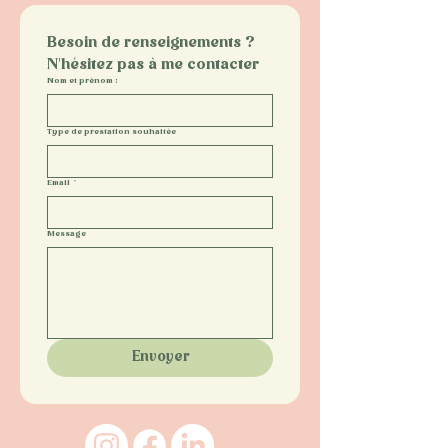
Besoin de renseignements ? 
N'hésitez pas à me contacter
Nom et prénom :
Type de prestation souhaitée
Email
*
Message
Envoyer