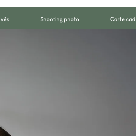
ivés
Shooting photo
Carte ca