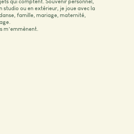
ojets qui comptent. Souvenir personnel,
 studio ou en extérieur, je joue avec la
 danse, famille, mariage, maternité,
mage.
ires m’emmènent.