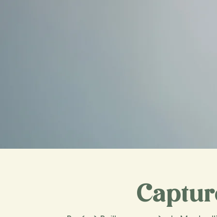
Captur