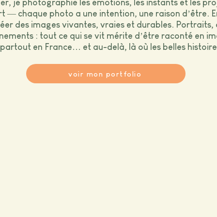
er, je photographie les émotions, les instants et les pr
t — chaque photo a une intention, une raison d’être. En
éer des images vivantes, vraies et durables. Portraits,
nements : tout ce qui se vit mérite d’être raconté en i
partout en France… et au-delà, là où les belles histo
voir mon portfolio