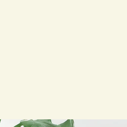
RIAGES
PTEMES
VERSAIRES
vrir les offres