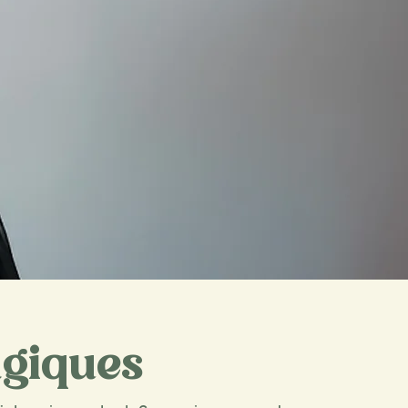
giques