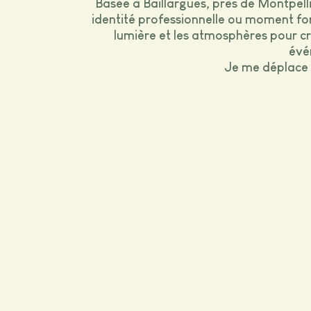
Basée à Baillargues, près de Montpelli
identité professionnelle ou moment for
lumière et les atmosphères pour cr
évé
Je me déplace 