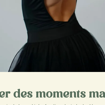
Découvrir mon travail
er des moments ma