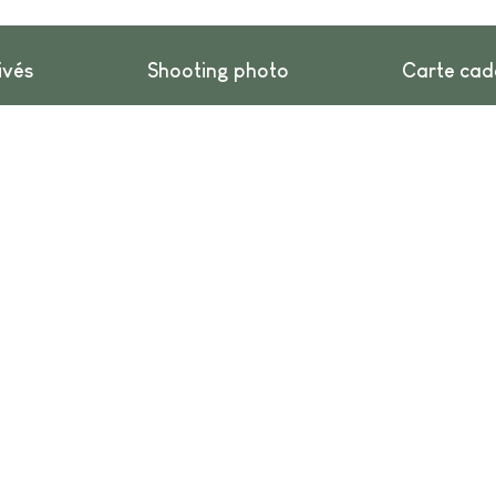
ivés
Shooting photo
Carte ca